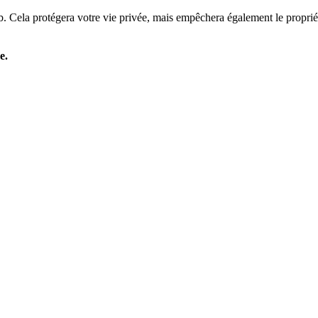
. Cela protégera votre vie privée, mais empêchera également le propriét
e.